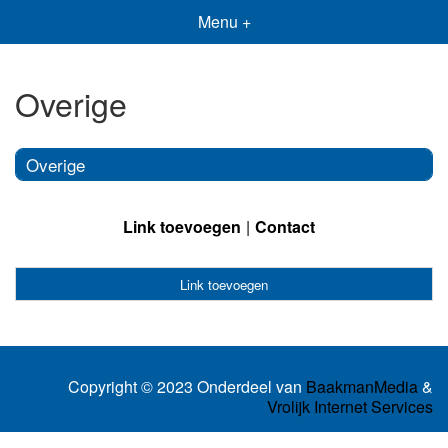
Menu +
Overige
Overige
Link toevoegen
Contact
Link toevoegen
Copyright © 2023 Onderdeel van
BaakmanMedia
&
Vrolijk Internet Services